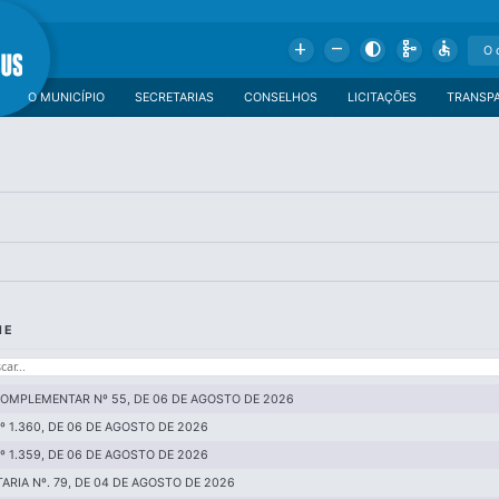
Add
Remove
Contrast
Schema
Accessible
O MUNICÍPIO
SECRETARIAS
CONSELHOS
LICITAÇÕES
TRANSP
ME
COMPLEMENTAR Nº 55, DE 06 DE AGOSTO DE 2026
Nº 1.360, DE 06 DE AGOSTO DE 2026
Nº 1.359, DE 06 DE AGOSTO DE 2026
ARIA Nº. 79, DE 04 DE AGOSTO DE 2026