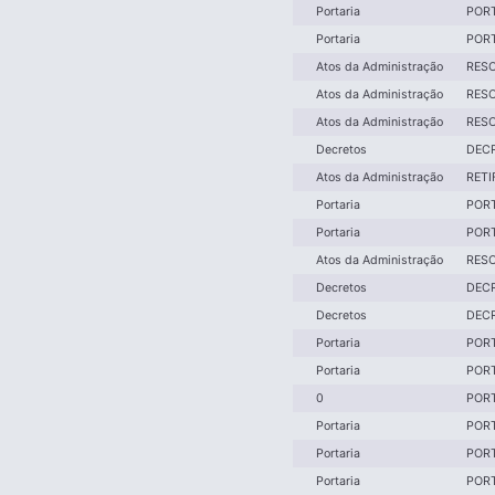
Portaria
PORT
Portaria
PORT
Atos da Administração
RESO
Atos da Administração
RESO
Atos da Administração
RESO
Decretos
DECR
Atos da Administração
RETI
Portaria
PORT
Portaria
PORT
Atos da Administração
RESO
Decretos
DECR
Decretos
DECR
Portaria
PORT
Portaria
PORT
0
PORT
Portaria
PORT
Portaria
PORT
Portaria
PORT