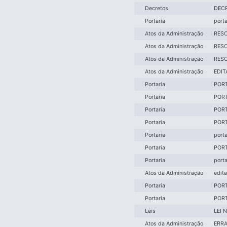
Decretos
DECR
Portaria
port
Atos da Administração
RESO
Atos da Administração
RESO
Atos da Administração
RESO
Atos da Administração
EDIT
Portaria
PORT
Portaria
PORT
Portaria
PORT
Portaria
PORT
Portaria
port
Portaria
PORT
Portaria
port
Atos da Administração
edit
Portaria
PORT
Portaria
PORT
Leis
LEI 
Atos da Administração
ERRA