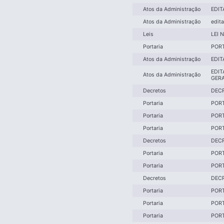
Atos da Administração
EDIT
Atos da Administração
edita
Leis
LEI 
Portaria
PORT
Atos da Administração
EDIT
EDIT
Atos da Administração
GERA
Decretos
DECR
Portaria
PORT
Portaria
PORT
Portaria
PORT
Decretos
DECR
Portaria
PORT
Portaria
PORT
Decretos
DECR
Portaria
PORT
Portaria
PORT
Portaria
PORT