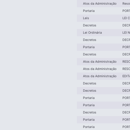
Atos da Administração
Reso
Portaria
PORT
Leis
LEI 
Decretos
DECR
Lei Ordinária
LEI 
Decretos
DECR
Portaria
PORT
Decretos
DECR
Atos da Administração
RESO
Atos da Administração
RESO
Atos da Administração
EDIT
Decretos
DECR
Decretos
DECR
Portaria
PORT
Portaria
PORT
Decretos
DECR
Portaria
PORT
Portaria
PORT