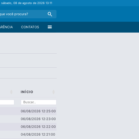
sábado, 08 de agosto de 2026
13:11
Search
menu
ARÊNCIA
CONTATOS
INÍCIO
06/08/2026 12:25:00
06/08/2026 12:23:00
06/08/2026 12:22:00
04/08/2026 12:21:00