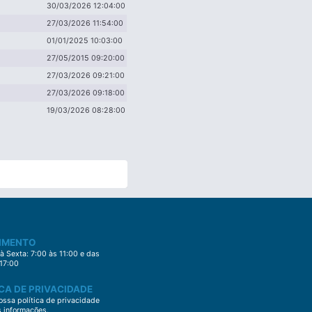
30/03/2026 12:04:00
27/03/2026 11:54:00
01/01/2025 10:03:00
27/05/2015 09:20:00
27/03/2026 09:21:00
27/03/2026 09:18:00
19/03/2026 08:28:00
IMENTO
 Sexta: 7:00 às 11:00 e das
 17:00
CA DE PRIVACIDADE
ssa política de privacidade
s informações.