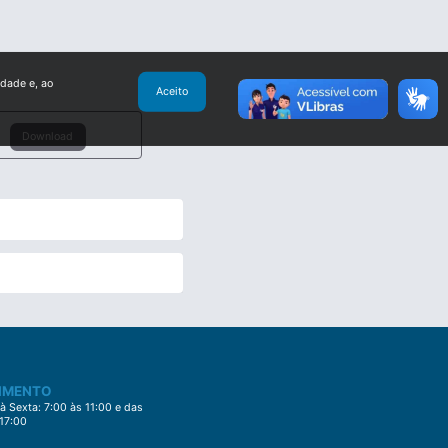
idade e, ao
Aceito
Download
IMENTO
 Sexta: 7:00 às 11:00 e das
 17:00