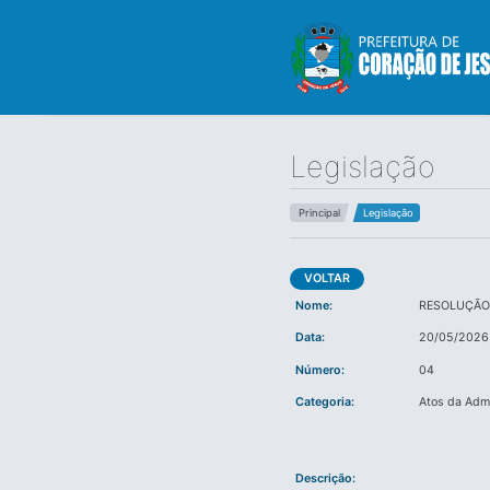
Legislação
Principal
Legislação
VOLTAR
Nome:
RESOLUÇÃO 
Data:
20/05/2026
Número:
04
Categoria:
Atos da Adm
Descrição: