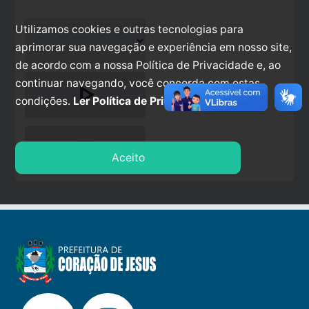
Utilizamos cookies e outras tecnologias para
aprimorar sua navegação e experiência em nosso site,
de acordo com a nossa Política de Privacidade e, ao
continuar navegando, você concorda com estas
play_arrow
condições.
Ler Política de Privacidade.
stop
Aceito