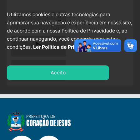
Utilizamos cookies e outras tecnologias para
aprimorar sua navegação e experiência em nosso site,
de acordo com a nossa Política de Privacidade e, ao
continuar navegando, você concorda com estas
play_arrow
condições.
Ler Política de Privacidade.
stop
Aceito