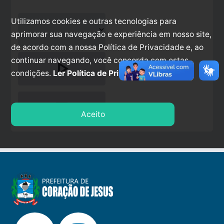
Utilizamos cookies e outras tecnologias para
aprimorar sua navegação e experiência em nosso site,
de acordo com a nossa Política de Privacidade e, ao
continuar navegando, você concorda com estas
play_arrow
condições.
Ler Política de Privacidade.
stop
Aceito