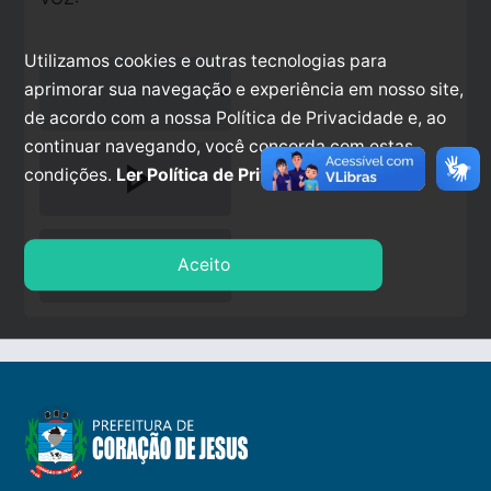
Utilizamos cookies e outras tecnologias para
aprimorar sua navegação e experiência em nosso site,
de acordo com a nossa Política de Privacidade e, ao
continuar navegando, você concorda com estas
play_arrow
condições.
Ler Política de Privacidade.
stop
Aceito