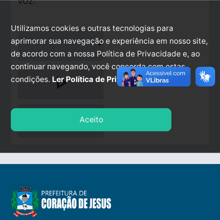
VOZ:
Utilizamos cookies e outras tecnologias para
aprimorar sua navegação e experiência em nosso site,
de acordo com a nossa Política de Privacidade e, ao
continuar navegando, você concorda com estas
play_arrow
condições.
Ler Política de Privacidade.
stop
Aceito