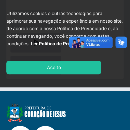
Utilizamos cookies e outras tecnologias para
aprimorar sua navegação e experiência em nosso site,
de acordo com a nossa Política de Privacidade e, ao
continuar navegando, você concorda com estas
play_arrow
condições.
Ler Política de Privacidade.
stop
Aceito