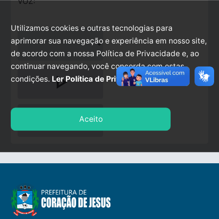
VOZ:
Utilizamos cookies e outras tecnologias para
aprimorar sua navegação e experiência em nosso site,
de acordo com a nossa Política de Privacidade e, ao
continuar navegando, você concorda com estas
play_arrow
condições.
Ler Política de Privacidade.
stop
Aceito