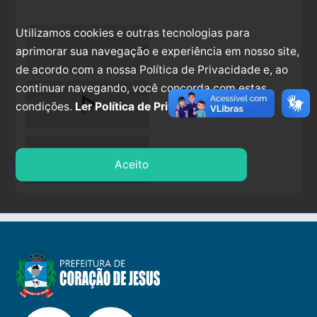
Utilizamos cookies e outras tecnologias para
aprimorar sua navegação e experiência em nosso site,
de acordo com a nossa Política de Privacidade e, ao
continuar navegando, você concorda com estas
play_arrow
condições.
Ler Política de Privacidade.
stop
Aceito