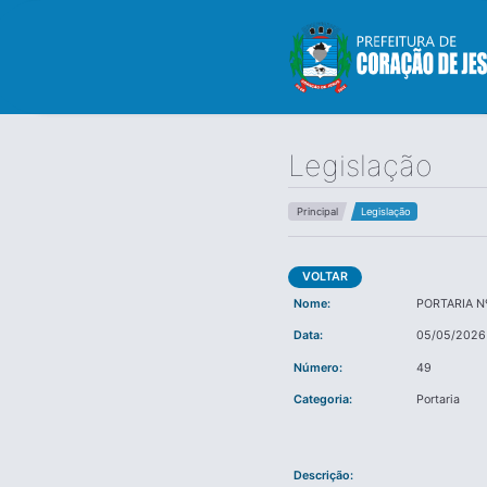
Legislação
Principal
Legislação
VOLTAR
Nome:
PORTARIA N
Data:
05/05/2026
Número:
49
Categoria:
Portaria
Descrição: