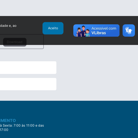
idade e, ao
Aceito
Download
IMENTO
 Sexta: 7:00 às 11:00 e das
 17:00