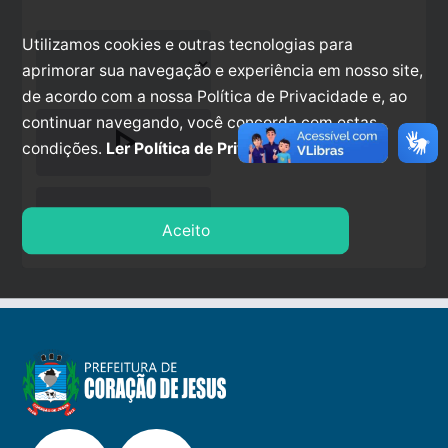
Utilizamos cookies e outras tecnologias para
aprimorar sua navegação e experiência em nosso site,
de acordo com a nossa Política de Privacidade e, ao
continuar navegando, você concorda com estas
play_arrow
condições.
Ler Política de Privacidade.
stop
Aceito