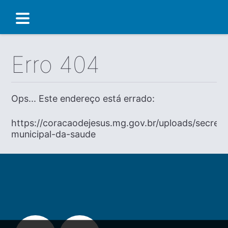
Erro 404
Ops... Este endereço está errado:
https://coracaodejesus.mg.gov.br/uploads/secreta
municipal-da-saude