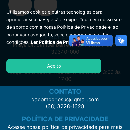
Utilizamos cookies e outras tecnologias para
aprimorar sua navegação e experiência em nosso site,
de acordo com a nossa Política de Privacidade e, ao
continuar navegando, você concorda com estas
PREFEITURA
condições.
Ler Política de Privacidade.
Praça Dr. Samuel Barreto, s/n, Centro CEP:
39340-000
ATENDIMENTO
Aceito
Segunda à Sexta: 7:00 às 11:00 e das 13:00 às
17:00
CONTATO
gabpmcorjesus@gmail.com
(38) 3228-1328
POLÍTICA DE PRIVACIDADE
Acesse nossa política de privacidade para mais