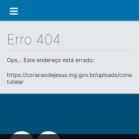
Erro 404
Ops... Este endereço está errado:
https://coracaodejesus.mg.gov.br/uploads/consel
tutelar