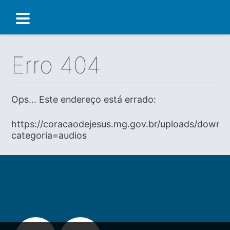
Erro 404
Ops... Este endereço está errado:
https://coracaodejesus.mg.gov.br/uploads/downl
categoria=audios