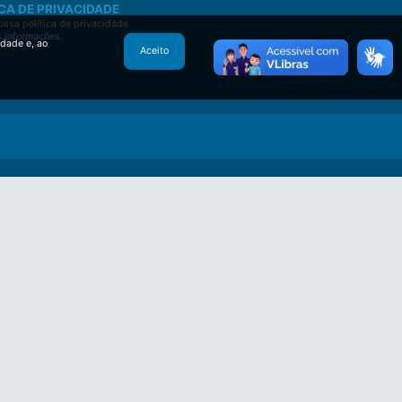
CA DE PRIVACIDADE
ssa política de privacidade
s informações.
idade e, ao
Aceito