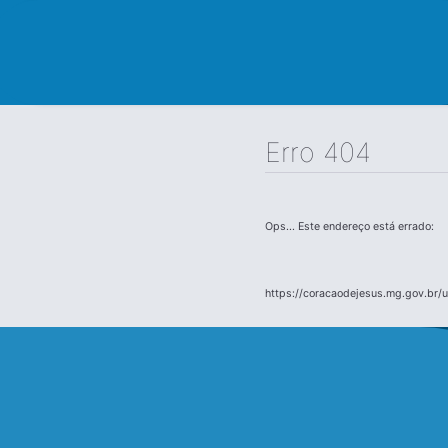
Erro 404
Ops... Este endereço está errado:
https://coracaodejesus.mg.gov.br