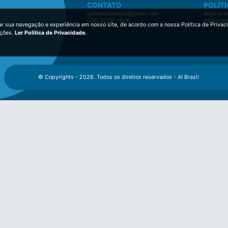
CONTATO
POLÍTI
gabpmcorjesus@gmail.com
Acesse no
(38) 3228-1328
para mai
ar sua navegação e experiência em nosso site, de acordo com a nossa Política de Privac
ições.
Ler Política de Privacidade.
© Copyrights - 2026. Todos os direitos reservados - AI Brazil