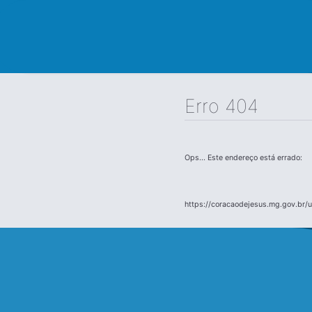
Erro 404
Ops... Este endereço está errado:
https://coracaodejesus.mg.gov.br/