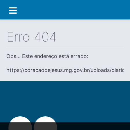
Erro 404
Ops... Este endereço está errado:
https://coracaodejesus.mg.gov.br/uploads/diario/