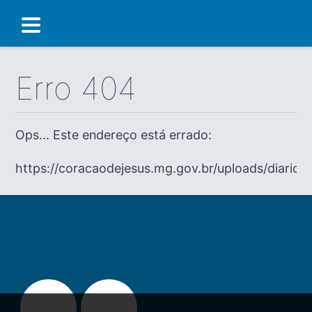
Erro 404
Ops... Este endereço está errado:
https://coracaodejesus.mg.gov.br/uploads/diario/