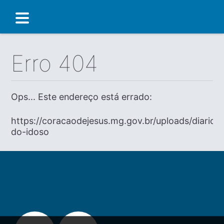
Erro 404
Ops... Este endereço está errado:
https://coracaodejesus.mg.gov.br/uploads/diario/
do-idoso