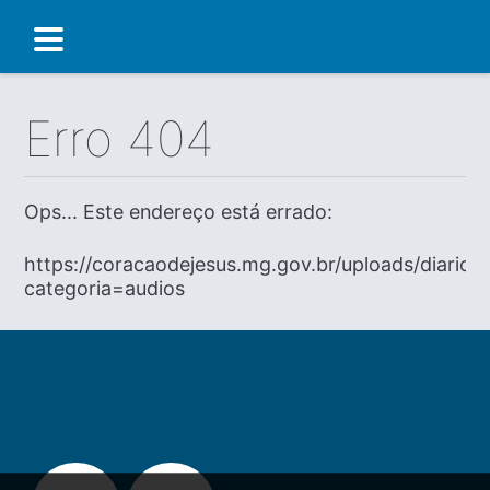
Erro 404
Ops... Este endereço está errado:
https://coracaodejesus.mg.gov.br/uploads/diario
categoria=audios