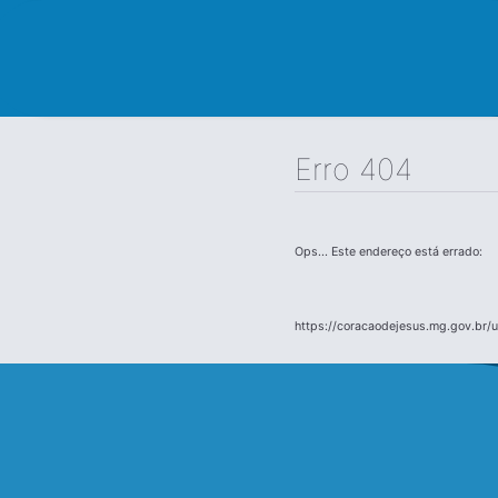
Erro 404
Ops... Este endereço está errado:
https://coracaodejesus.mg.gov.br/