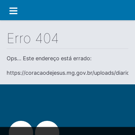
Erro 404
Ops... Este endereço está errado:
https://coracaodejesus.mg.gov.br/uploads/diario/