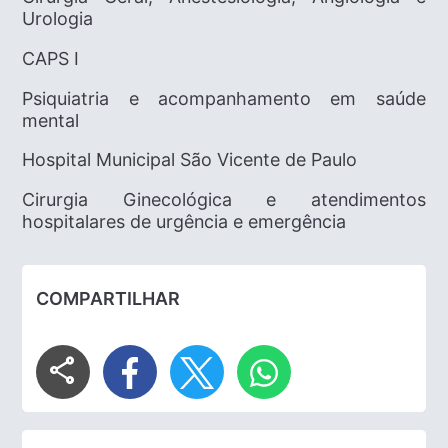
Urologia
CAPS I
Psiquiatria e acompanhamento em saúde
mental
Hospital Municipal São Vicente de Paulo
Cirurgia Ginecológica e atendimentos
hospitalares de urgência e emergência
COMPARTILHAR
share