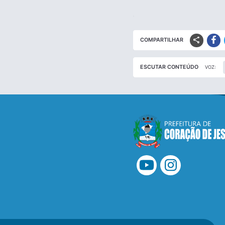
share
COMPARTILHAR
ESCUTAR CONTEÚDO
VOZ: