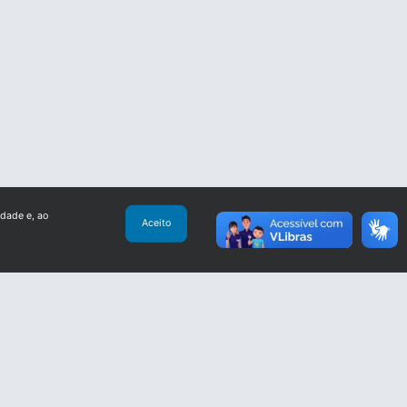
idade e, ao
Aceito