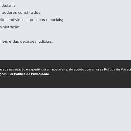
 cidadania;
os poderes constituídos;
eitos individuais, políticos e sociais;
ministração;
;
leis e das decisões judiciais.
ar sua navegação e experiência em nosso site, de acordo com a nossa Política de Privac
ições.
Ler Política de Privacidade.