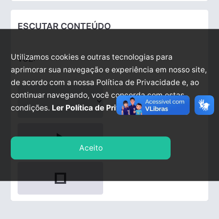
ESCUTAR CONTEÚDO
Utilizamos cookies e outras tecnologias para
VOZ:
aprimorar sua navegação e experiência em nosso site,
de acordo com a nossa Política de Privacidade e, ao
continuar navegando, você concorda com estas
condições.
Ler Política de Privacidade.
play_arrow
Aceito
stop