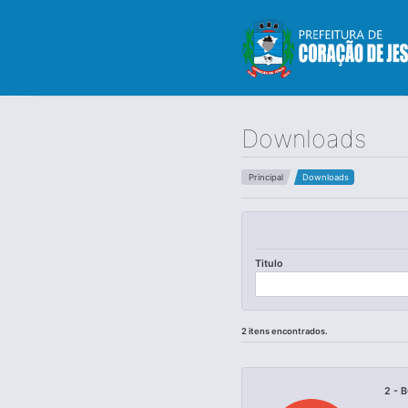
Downloads
Principal
Downloads
Titulo
2 itens encontrados.
2 - 