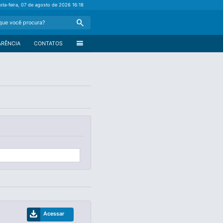
xta-feira, 07 de agosto de 2026
16:18
Search
menu
ARÊNCIA
CONTATOS
download
Acessar