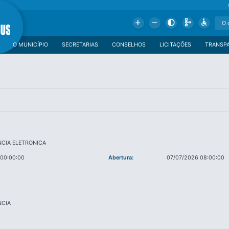
Add
Remove
Contrast
Schema
Accessible
O MUNICÍPIO
SECRETARIAS
CONSELHOS
LICITAÇÕES
TRANSP
CIA ELETRONICA
 00:00:00
Abertura:
07/07/2026 08:00:00
CIA