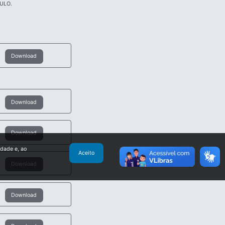
ULO.
Download
Download
Download
idade e, ao
Aceito
Download
Download