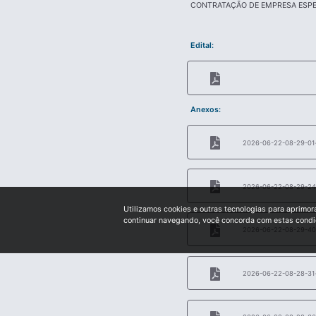
CONTRATAÇÃO DE EMPRESA ESPE
Edital:
Anexos:
2026-06-22-08-29-01-p
2026-06-22-08-29-24-
Utilizamos cookies e outras tecnologias para aprimor
continuar navegando, você concorda com estas cond
2026-06-22-08-29-40-p
2026-06-22-08-28-31-p