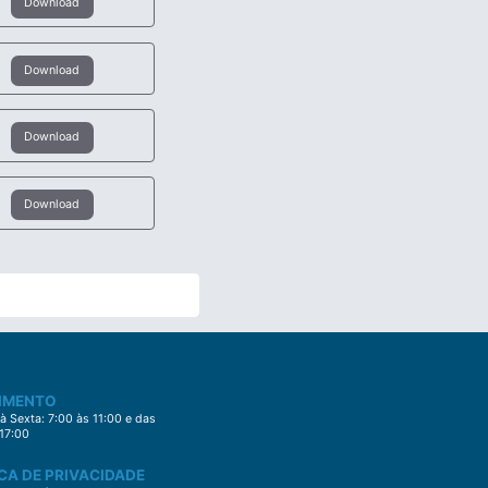
Download
Download
Download
Download
IMENTO
 Sexta: 7:00 às 11:00 e das
 17:00
CA DE PRIVACIDADE