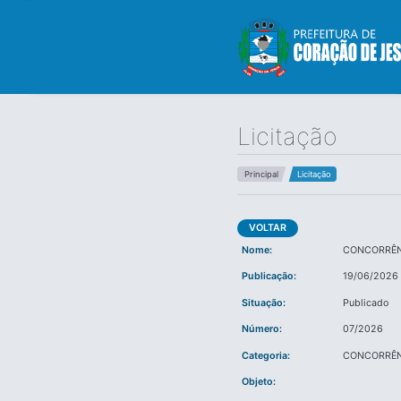
Licitação
Principal
Licitação
VOLTAR
Nome:
CONCORRÊN
Publicação:
19/06/2026
Situação:
Publicado
Número:
07/2026
Categoria:
CONCORRÊN
Objeto: