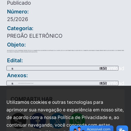
Publicado
Número:
25/2026
Categoria:
PREGÃO ELETRÔNICO
Objeto:
AQUISIÇÃO DE EPIs E MATERIAIS TEXTEIS (TECIDOS, AVIAMENTOS E ACESSÓRIOS) DESTINADOS A CONFECÇÃO DE UNIFORMES PARA OS AGENTES DE COMBATES A ENDEMIAS E DEMAIS SERVIDORES DA ZOONOSES E DOS SERVIDORES
DA USINA DE TRIAGEM E COMPOSTAGEM DESTE MUNICÍPIO.
Edital:
Download
Anexos:
Download
2026-06-18-09-59-41-edital-29.pdf
COMPARTILHAR
Utilizamos cookies e outras tecnologias para
aprimorar sua navegação e experiência em nosso site,
de acordo com a nossa Política de Privacidade e, ao
share
continuar navegando, você concorda com estas