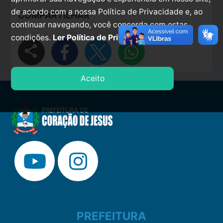
de acordo com a nossa Política de Privacidade e, ao
COMPARTILHAR
continuar navegando, você concorda com estas
condições.
Ler Política de Privacidade.
share
Aceito
PREFEITURA