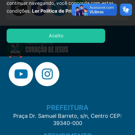
continuar navegando, você concorda com estas
share
condições.
Ler Política de Privacidade.
Aceito
PREFEITURA
Praça Dr. Samuel Barreto, s/n, Centro CEP:
39340-000