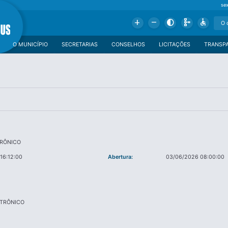
se
Add
Remove
Contrast
Schema
Accessible
O MUNICÍPIO
SECRETARIAS
CONSELHOS
LICITAÇÕES
TRANSP
TRÔNICO
16:12:00
Abertura:
03/06/2026 08:00:00
ETRÔNICO