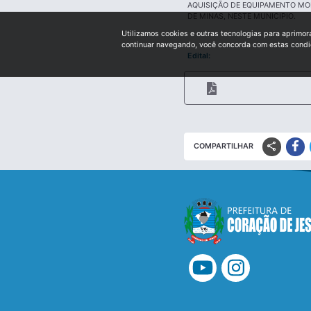
AQUISIÇÃO DE EQUIPAMENTO MO
DE MINAS, NESTE MUNICIPIO.
Utilizamos cookies e outras tecnologias para aprimor
continuar navegando, você concorda com estas cond
Edital:
share
COMPARTILHAR