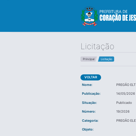
Licitação
Principal
Licitação
VOLTAR
Nome:
PREGÃO EL
Publicação:
14/05/2026 
Situação:
Publicado
Número:
19/2026
Categoria:
PREGÃO EL
Objeto: