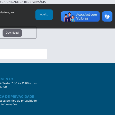
 DA UNIDADE DA REDE FARMÁCIA
idade e, ao
Aceito
Download
IMENTO
 Sexta: 7:00 às 11:00 e das
 17:00
CA DE PRIVACIDADE
ssa política de privacidade
s informações.