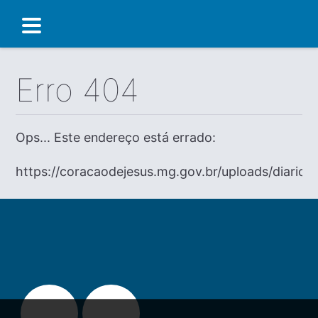
Erro 404
Ops... Este endereço está errado:
https://coracaodejesus.mg.gov.br/uploads/diario/