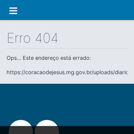
Erro 404
Ops... Este endereço está errado:
https://coracaodejesus.mg.gov.br/uploads/diario/