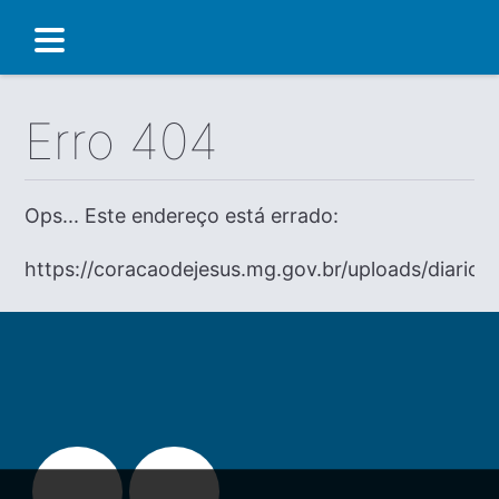
Erro 404
Ops... Este endereço está errado:
https://coracaodejesus.mg.gov.br/uploads/diario/