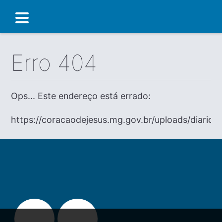
Erro 404
Ops... Este endereço está errado:
https://coracaodejesus.mg.gov.br/uploads/diario/