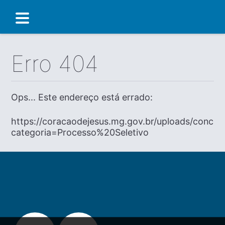
Erro 404
Ops... Este endereço está errado:
https://coracaodejesus.mg.gov.br/uploads/concur
categoria=Processo%20Seletivo