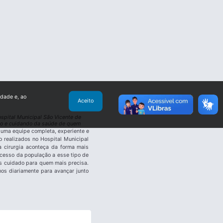
idade e, ao
Aceito
spital Municipal São Vicente de
sso e cuidando da saúde de quem
 uma equipe completa, experiente e
 realizados no Hospital Municipal
a cirurgia aconteça da forma mais
 acesso da população a esse tipo de
is cuidado para quem mais precisa.
os diariamente para avançar junto